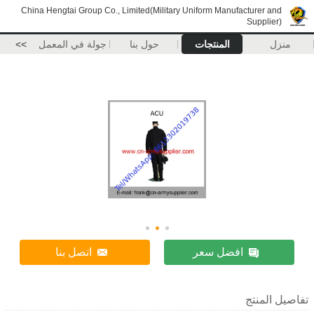
China Hengtai Group Co., Limited(Military Uniform Manufacturer 
Suppli
المنتجات
حول بنا
جولة في المعمل
>>
افضل سعر
اتصل بنا
لمنتج