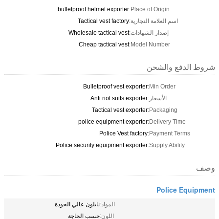
bulletproof helmet exporter
Place of Origin:
اسم العلامة التجارية:
Tactical vest factory
إصدار الشهادات:
Wholesale tactical vest
Cheap tactical vest
Model Number:
دفع والشحن
Bulletproof vest exporter
Min Order:
الأسعار:
Anti riot suits exporter
Tactical vest exporter
Packaging:
police equipment exporter
Delivery Time:
Police Vest factory
Payment Terms
Police security equipment exporter
Supply Ability:
Police Eq
المواد:
نايلون عالي الجودة
اللون:
حسب الحاجة