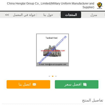
China Hengtai Group Co., Limited(Military Uniform Manufacturer 
Suppli
المنتجات
حول بنا
جولة في المعمل
>>
افضل سعر
اتصل بنا
لمنتج