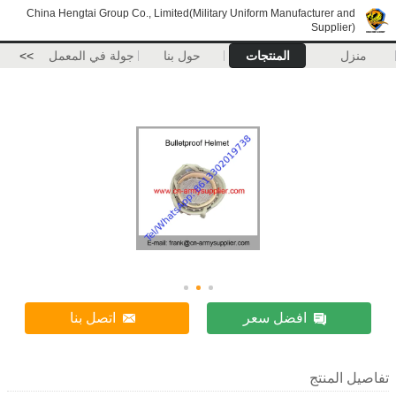
China Hengtai Group Co., Limited(Military Uniform Manufacturer and
Supplier)
منزل
المنتجات
حول بنا
جولة في المعمل
>>
افضل سعر
اتصل بنا
تفاصيل المنتج