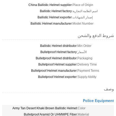
China Ballistic Helmet supplier
Place of Origin:
اسم العلامة التجارية:
Ballistic Helmet factory
إصدار الشهادات:
Ballistic Helmet exporter
Ballistic Helmet manufacturer
Model Number:
شروط الدفع والشحن
Ballistic Helmet distributor
Min Order:
الأسعار:
Bulletproof Helmet factory
Bulletproof Helmet distributor
Packaging:
Bulletproof Helmet supplier
Delivery Time:
Bulletproof Helmet manufacturer
Payment Terms:
Bulletproof Helmet exporter
Supply Ability:
وصف
Police Equipment
Army Tan Desert Khaki Brown Ballistic Helmet
Color:
Bulletproof Aramid Or UHMWPE Fiber
Material: