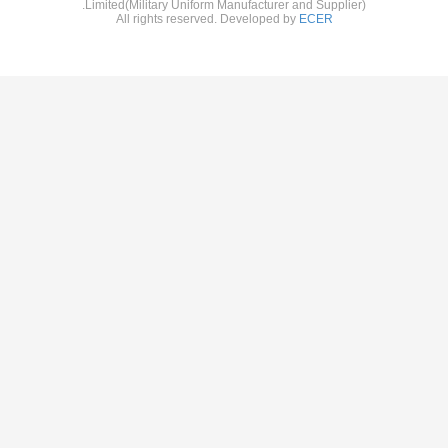
Limited(Military Uniform Manufacturer and Su
All rights reserved. Developed by
ECE