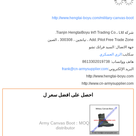
http://www.hengtai-boyu.com/
3003 ، الصين
نك تشو
frank@cn-armysupplie
http://
http://www
احصل على افضل سعر ل
Army Canvas Boot
MOQ：
distributor