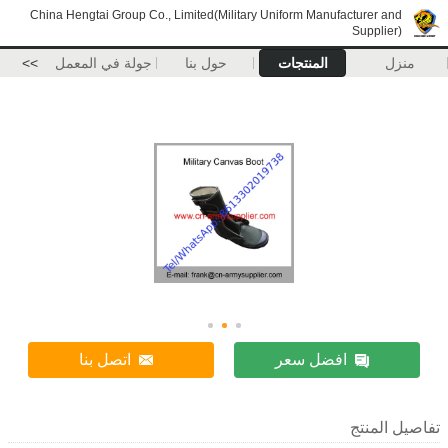
China Hengtai Group Co., Limited(Military Uniform Ma
المنتجات
حول بنا
جولة في المعمل
>>
ل سعر
اتصل بنا