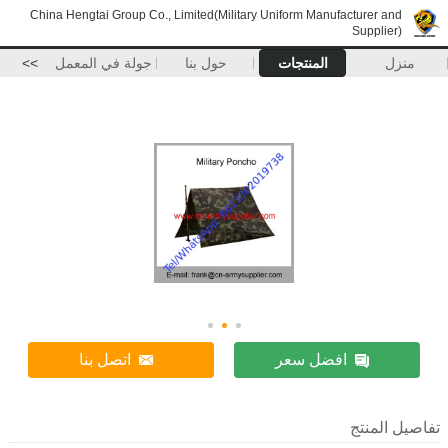
China Hengtai Group Co., Limited(Military Uniform Manufacturer and
Supplier)
منزل
المنتجات
حول بنا
جولة في المعمل
>>
افضل سعر
اتصل بنا
تفاصيل المنتج