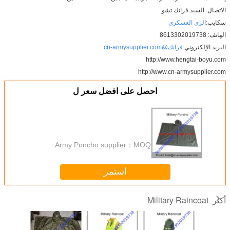
الاتصال: السيد فرانك تشو
سكايب:
الزي العسكري
الهاتف: 8613302019738
البريد الإلكتروني:
فرانك@cn-armysupplier.com
http://www.hengtai-boyu.com
http://www.cn-armysupplier.com
احصل على افضل سعر ل
Army Poncho supplier
MOQ：
استمر
Military Raincoat
أكثر